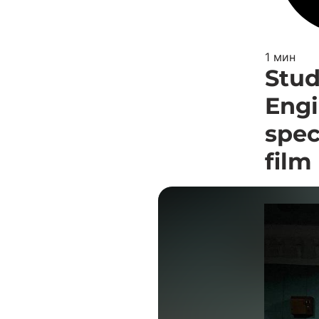
1 мин
Stud
Engi
spec
film