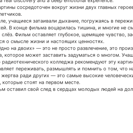
 a real discovery and a deep emotional experience.
ртины сосредоточен вокруг жизни двух главных героев
летчиков.
але, учащиеся затаивали дыхание, погружаясь в переж
ей. В конце фильма воцарилась тишина, и многие не с
 слёз. Фильм оставляет глубокое, щемящее чувство, з
ся о смысле жизни и настоящих ценностях.
дно на двоих» — это не просто развлечение, это прои
а, которое может заставить задуматься о многом. Уча
 радиотехнического колледжа рекомендуют эту картин
авляет переживать, размышлять и помнить о том, что 
 жертва ради других — это самые высокие человеческ
, которые стоят на первом месте.
ьм оставил свой след в сердцах молодых людей на дол