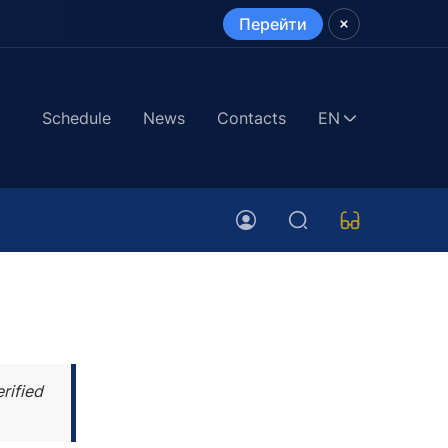
Перейти
Schedule
News
Contacts
EN
rified