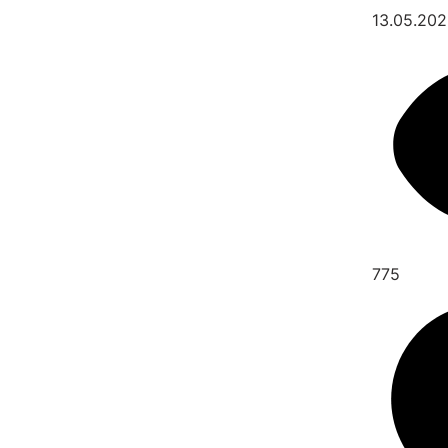
13.05.20
775