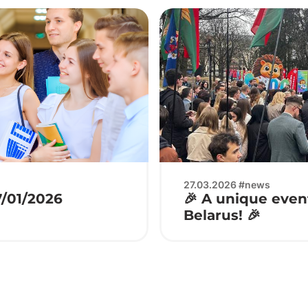
27.03.2026 #news
7/01/2026
🎉 A unique event
Belarus! 🎉