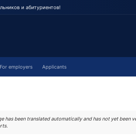
льников и абитуриентов!
For employers
Applicants
ge has been translated automatically and has not yet been ve
rts.