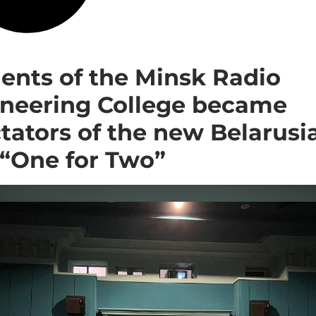
ents of the Minsk Radio
neering College became
tators of the new Belarusi
 “One for Two”