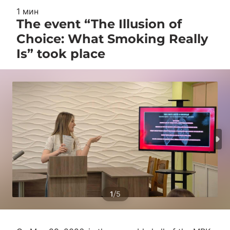
1 мин
The event “The Illusion of
Choice: What Smoking Really
Is” took place
/
1
5