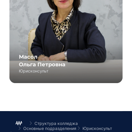
Масол
Ольга Петровна
Юрисконсульт
Юрисконсульт
Структура колледжа
Основные подразделения
Юрисконсульт