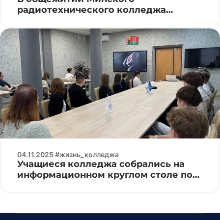
радиотехнического колледжа
прошел Марафон мнений,
посвященный теме «Город будущего:
новые перспективы»
04.11.2025 #жизнь_колледжа
Учащиеся колледжа собрались на
информационном круглом столе под
названием «Твой выбор — твое
будущее»