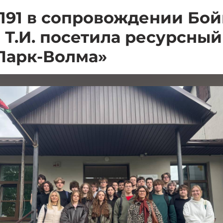
191 в сопровождении Бойк
Т.И. посетила ресурсный
Парк-Волма»