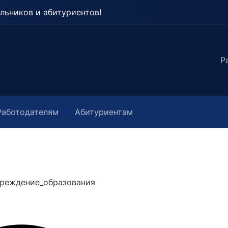
льников и абитуриентов!
Р
Работодателям
Абитуриентам
реждение_образования