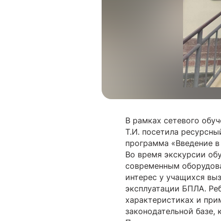
В рамках сетевого обуч
Т.И. посетила ресурсны
программа «Введение в
Во время экскурсии об
современным оборудова
интерес у учащихся вы
эксплуатации БПЛА. Реб
характеристиках и при
законодательной базе,