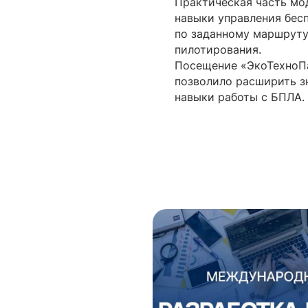
Практическая часть мо
навыки управления бесп
по заданному маршруту
пилотирования.
Посещение «ЭкоТехноПа
позволило расширить з
навыки работы с БПЛА.