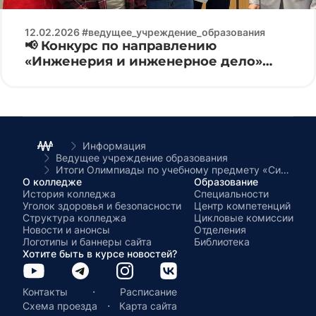
12.02.2026 #ведущее_учреждение_образования
📢 Конкурс по направлению
«Инженерия и инженерное дело»
Electronics 2026 ⚙️🔌
Информация
Ведущее учреждение образования
Итоги Олимпиады по учебному предмету «Системы автоматизированного проектирования»
О колледже
Образование
История колледжа
Специальности
Уголок здоровья и безопасности
Центр компетенций
Структура колледжа
Цикловые комиссии
Новости и анонсы
Отделения
Логотипы и баннеры сайта
Библиотека
Хотите быть в курсе новостей?
·
Контакты
Расписание
·
Схема проезда
Карта сайта