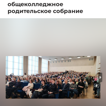
общеколледжное
родительское собрание