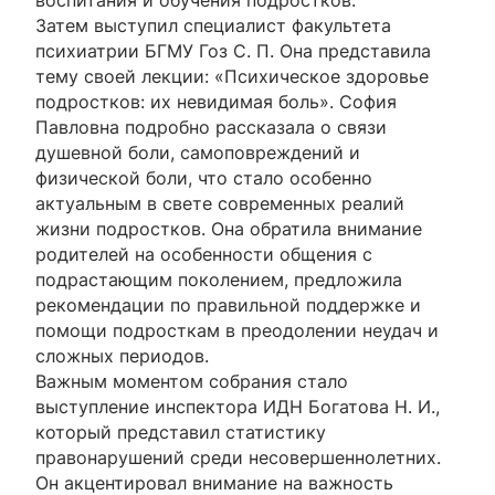
воспитания и обучения подростков.
Затем выступил специалист факультета
психиатрии БГМУ Гоз С. П. Она представила
тему своей лекции: «Психическое здоровье
подростков: их невидимая боль». София
Павловна подробно рассказала о связи
душевной боли, самоповреждений и
физической боли, что стало особенно
актуальным в свете современных реалий
жизни подростков. Она обратила внимание
родителей на особенности общения с
подрастающим поколением, предложила
рекомендации по правильной поддержке и
помощи подросткам в преодолении неудач и
сложных периодов.
Важным моментом собрания стало
выступление инспектора ИДН Богатова Н. И.,
который представил статистику
правонарушений среди несовершеннолетних.
Он акцентировал внимание на важность