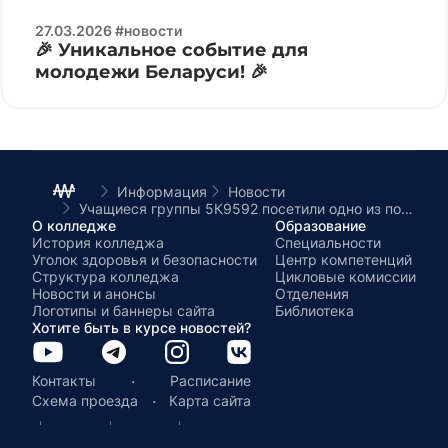
27.03.2026 #новости
🎉 Уникальное событие для
молодежи Беларуси! 🎉
Информация
Новости
Учащиеся группы 5К9592 посетили одно из подразделений 49-й радиотехнической бригады
О колледже
Образование
История колледжа
Специальности
Уголок здоровья и безопасности
Центр компетенций
Структура колледжа
Цикловые комиссии
Новости и анонсы
Отделения
Логотипы и баннеры сайта
Библиотека
Хотите быть в курсе новостей?
·
Контакты
Расписание
·
Схема проезда
Карта сайта