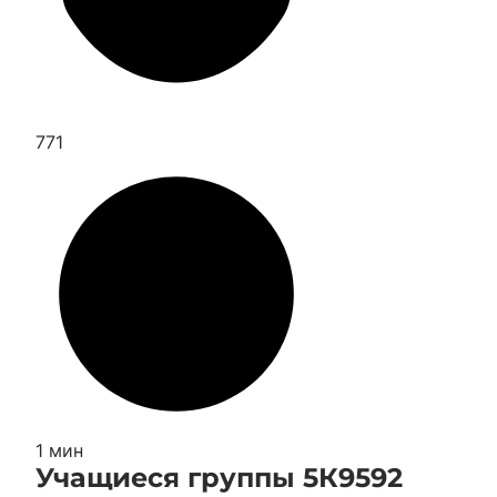
771
1 мин
Учащиеся группы 5К9592