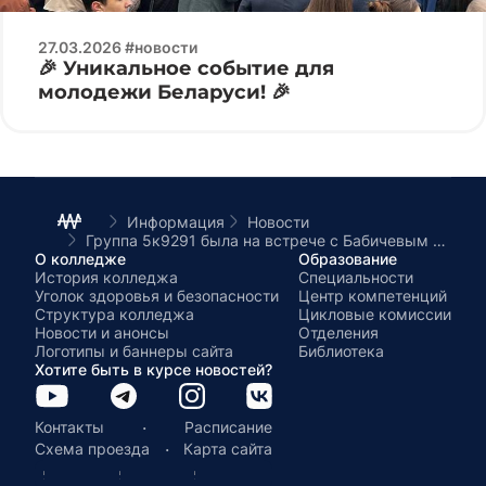
27.03.2026 #новости
🎉 Уникальное событие для
молодежи Беларуси! 🎉
Информация
Новости
Группа 5к9291 была на встрече с Бабичевым Владимиром Геннадьевичем, член Постоянной комиссии по экологии и природопользованию
О колледже
Образование
История колледжа
Специальности
Уголок здоровья и безопасности
Центр компетенций
Структура колледжа
Цикловые комиссии
Новости и анонсы
Отделения
Логотипы и баннеры сайта
Библиотека
Хотите быть в курсе новостей?
·
Контакты
Расписание
·
Схема проезда
Карта сайта