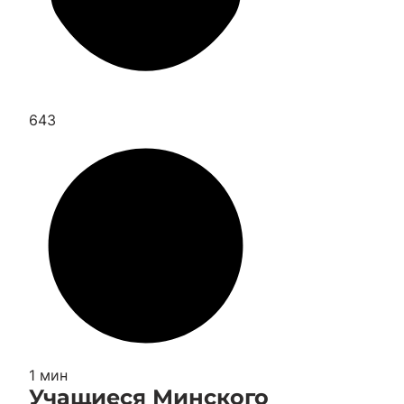
643
1 мин
Учащиеся Минского