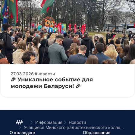
27.03.2026 #новости
🎉 Уникальное событие для
молодежи Беларуси! 🎉
Информация
Новости
Учащиеся Минского радиотехнического колледжа посетили фестиваль близнецов и двойняшек в ТЦ «Столица»
О колледже
Образование