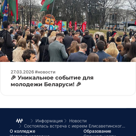
27.03.2026 #новости
🎉 Уникальное событие для
молодежи Беларуси! 🎉
Информация
Новости
Состоялась встреча с иереем Елисаветинского женского монастыря – Сергием Фалеем
О колледже
Образование