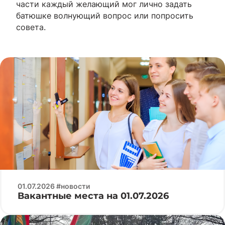
части каждый желающий мог лично задать
батюшке волнующий вопрос или попросить
совета.
01.07.2026 #новости
Вакантные места на 01.07.2026