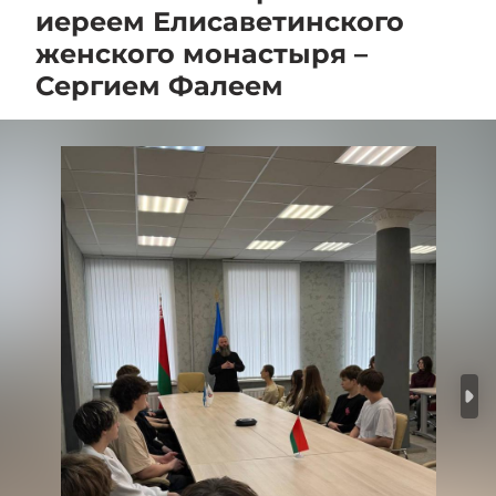
иереем Елисаветинского
женского монастыря –
Сергием Фалеем