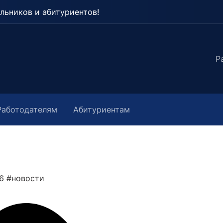
льников и абитуриентов!
Р
Работодателям
Абитуриентам
26
#новости