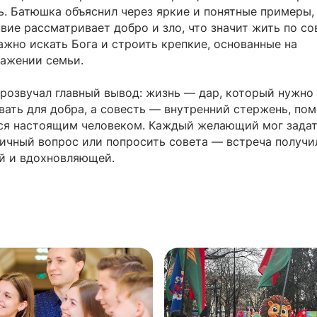
. Батюшка объяснил через яркие и понятные примеры,
вие рассматривает добро и зло, что значит жить по со
ажно искать Бога и строить крепкие, основанные на
ажении семьи.
прозвучал главный вывод: жизнь — дар, который нужно
вать для добра, а совесть — внутренний стержень, п
ся настоящим человеком. Каждый желающий мог задат
ичный вопрос или попросить совета — встреча получи
й и вдохновляющей.