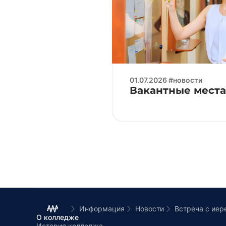
01.07.2026 #новости
Вакантные места 
Информация
Новости
О колледже
История колледжа