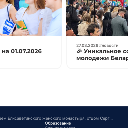
27.03.2026 #новости
на 01.07.2026
🎉 Уникальное 
молодежи Белар
Встреча с иереем Елисаветинского женского монастыря, отцом Сергием Фалеем
Образование
Специальности