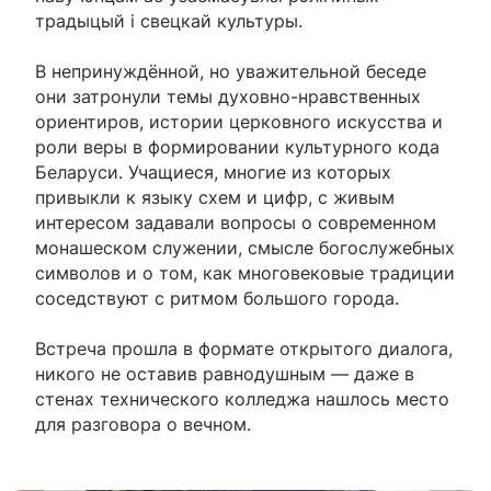
традыцый і свецкай культуры.
В непринуждённой, но уважительной беседе
они затронули темы духовно-нравственных
ориентиров, истории церковного искусства и
роли веры в формировании культурного кода
Беларуси. Учащиеся, многие из которых
привыкли к языку схем и цифр, с живым
интересом задавали вопросы о современном
монашеском служении, смысле богослужебных
символов и о том, как многовековые традиции
соседствуют с ритмом большого города.
Встреча прошла в формате открытого диалога,
никого не оставив равнодушным — даже в
стенах технического колледжа нашлось место
для разговора о вечном.