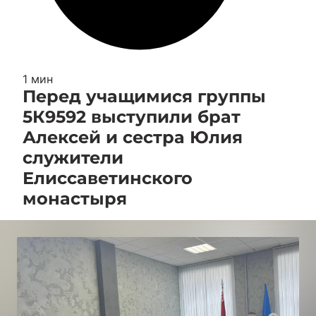
1 мин
Перед учащимися группы
5К9592 выступили брат
Алексей и сестра Юлия
служители
Елиссаветинского
монастыря