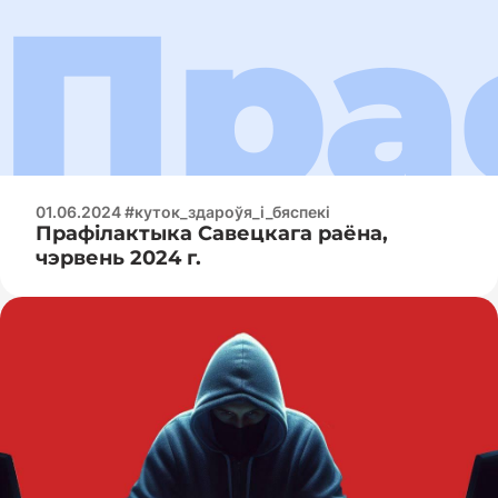
01.06.2024 #куток_здароўя_і_бяспекі
Прафілактыка Савецкага раёна,
чэрвень 2024 г.