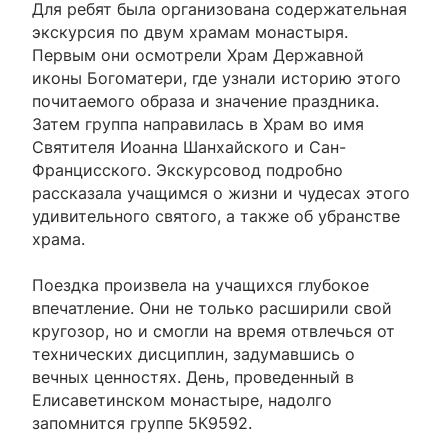
Для ребят была организована содержательная
экскурсия по двум храмам монастыря.
Первым они осмотрели Храм Державной
иконы Богоматери, где узнали историю этого
почитаемого образа и значение праздника.
Затем группа направилась в Храм во имя
Святителя Иоанна Шанхайского и Сан-
Францисского. Экскурсовод подробно
рассказала учащимся о жизни и чудесах этого
удивительного святого, а также об убранстве
храма.
Поездка произвела на учащихся глубокое
впечатление. Они не только расширили свой
кругозор, но и смогли на время отвлечься от
технических дисциплин, задумавшись о
вечных ценностях. День, проведенный в
Елисаветинском монастыре, надолго
запомнится группе 5К9592.