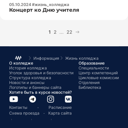
05.10.2024 #жизнь_колледжа
Концерт ко Дню учителя
1
2
...
22
Информация
Жизнь колледжа
О колледже
Образование
История колледжа
Специальности
Уголок здоровья и безопасности
Центр компетенций
Структура колледжа
Цикловые комиссии
Новости и анонсы
Отделения
Логотипы и баннеры сайта
Библиотека
Хотите быть в курсе новостей?
·
Контакты
Расписание
·
Схема проезда
Карта сайта