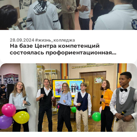
28.09.2024 #жизнь_колледжа
На базе Центра компетенций
состоялась профориентационная
встреча с учащимися Гимназии №1
г.Минска.