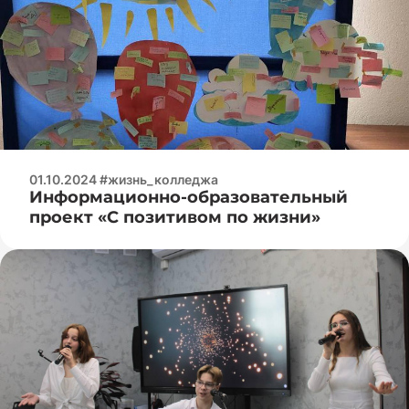
01.10.2024 #жизнь_колледжа
Информационно-образовательный
проект «С позитивом по жизни»