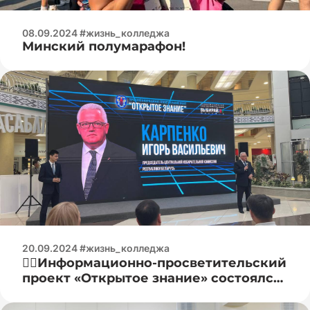
08.09.2024 #жизнь_колледжа
Минский полумарафон!
20.09.2024 #жизнь_колледжа
☝🏻Информационно-просветительский
проект «Открытое знание» состоялся
в ТЦ «Столица»