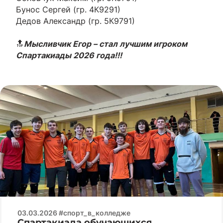
Бунос Сергей (гр. 4К9291)
Дедов Александр (гр. 5К9791)
🔝
Мысливчик Егор – стал лучшим игроком
Спартакиады 2026 года!!!
03.03.2026 #спорт_в_колледже
Спартакиада обучающихся