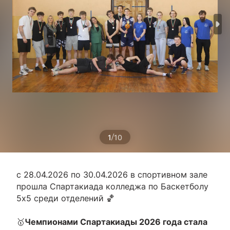
/
1
10
с 28.04.2026 по 30.04.2026 в спортивном зале
прошла Спартакиада колледжа по Баскетболу
5х5 среди отделений 🏀
🥇
Чемпионами Спартакиады 2026 года стала