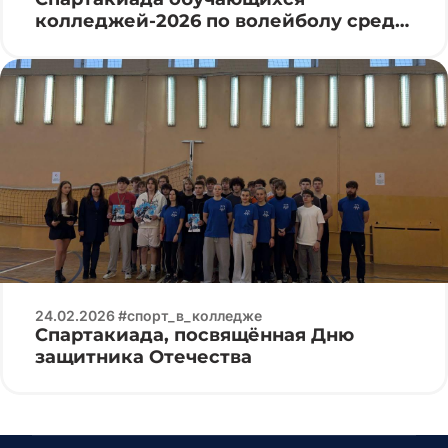
колледжей-2026 по волейболу среди
юниоров
24.02.2026 #спорт_в_колледже
Спартакиада, посвящённая Дню
защитника Отечества