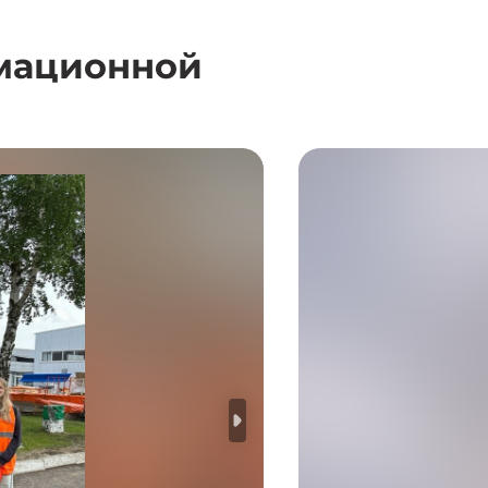
рмационной