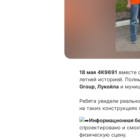
18 мая
4К9691
вместе 
летней историей. Полн
Group, Лукойла
и муниц
Ребята увидели реальн
на таких конструкциях
Информационная бе
спроектировано и смон
физическую сцену.