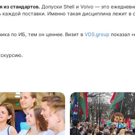
 из стандартов.
Допуски Shell и Volvo — это ежедневн
ь каждой поставки. Именно такая дисциплина лежит в 
ика по ИБ, тем он ценнее. Визит в
VDS.group
показал «
кскурсию.