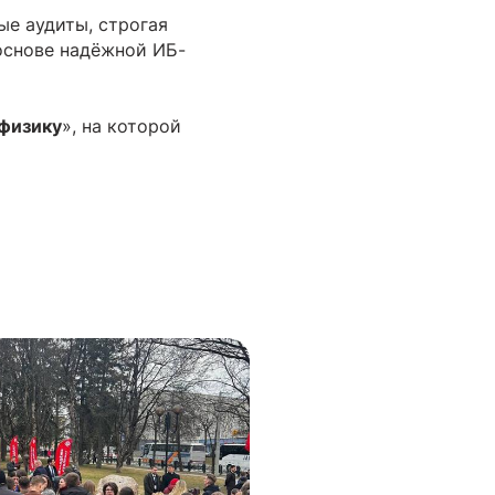
ые аудиты, строгая
основе надёжной ИБ-
физику
», на которой