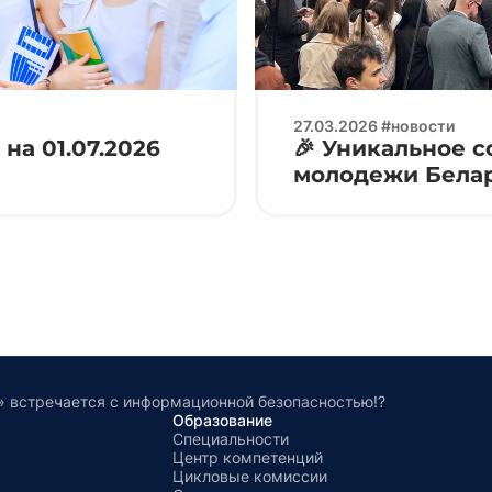
27.03.2026 #новости
на 01.07.2026
🎉 Уникальное 
молодежи Белар
» встречается с информационной безопасностью!?
Образование
Специальности
Центр компетенций
Цикловые комиссии