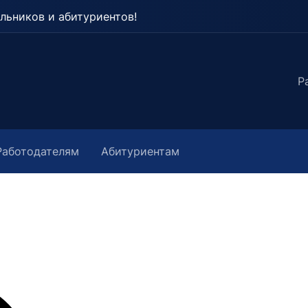
льников и абитуриентов!
Р
Работодателям
Абитуриентам