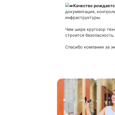
Качество рождается
документация, контрол
инфраструктуры.
Чем шире кругозор техн
строится безопасность.
Спасибо компании за э