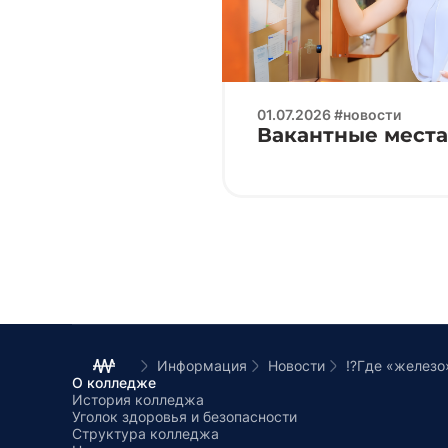
01.07.2026 #новости
Вакантные места 
Информация
Новости
⁉️Где «железо
О колледже
История колледжа
Уголок здоровья и безопасности
Структура колледжа