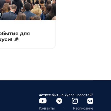
событие для
уси! 🎉
Хотите быть в курсе новостей?
·
Контакты
Расписание