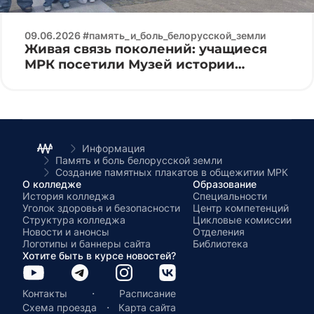
09.06.2026 #память_и_боль_белорусской_земли
Живая связь поколений: учащиеся
МРК посетили Музей истории
Великой Отечественной войны
Информация
Память и боль белорусской земли
Создание памятных плакатов в общежитии МРК
О колледже
Образование
История колледжа
Специальности
Уголок здоровья и безопасности
Центр компетенций
Структура колледжа
Цикловые комиссии
Новости и анонсы
Отделения
Логотипы и баннеры сайта
Библиотека
Хотите быть в курсе новостей?
·
Контакты
Расписание
·
Схема проезда
Карта сайта